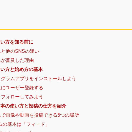
使い方を知る前に
ムと他のSNSの違い
ラムが普及した理由
使い方と始め方の基本
スタグラムアプリをインストールしよう
ラムにユーザー登録する
ーをフォローしてみよう
基本の使い方と投稿の仕方を紹介
ラムで画像や動画を投稿できる5つの場所
ラムの基本は「フィード」