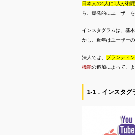
日本人の4人に1人が利
ら、爆発的にユーザーを
インスタグラムは、基本
かし、近年はユーザーの
法人では、
ブランディン
機能
の追加によって、よ
1-1．インスタグ