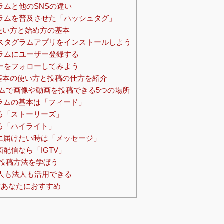
ラムと他のSNSの違い
グラムを普及させた「ハッシュタグ」
使い方と始め方の基本
ンスタグラムアプリをインストールしよう
グラムにユーザー登録する
ザーをフォローしてみよう
基本の使い方と投稿の仕方を紹介
グラムで画像や動画を投稿できる5つの場所
ラムの基本は「フィード」
る「ストーリーズ」
る「ハイライト」
に届けたい時は「メッセージ」
配信なら「IGTV」
の投稿方法を学ぼう
個人も法人も活用できる
あなたにおすすめ