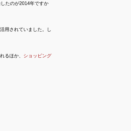
たのが2014年ですか
活用されていました。し
れるほか、
ショッピング