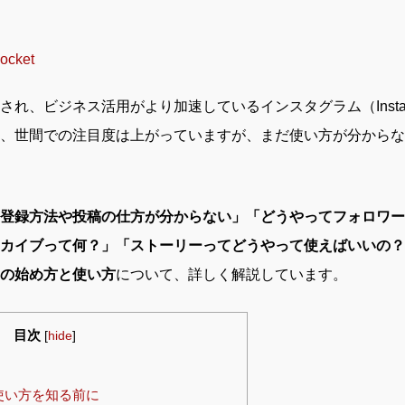
ocket
れ、ビジネス活用がより加速しているインスタグラム（Insta
、世間での注目度は上がっていますが、まだ使い方が分からな
登録方法や投稿の仕方が分からない」「どうやってフォロワー
カイブって何？」「ストーリーってどうやって使えばいいの？
の始め方と使い方
について、詳しく解説しています。
目次
[
hide
]
使い方を知る前に