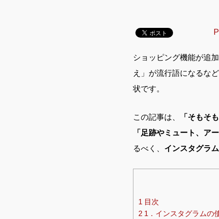
P
ショッピング機能が追加さ
え」が流行語になるなど
状です。
この記事は、
「そもそも
「足跡やミュート、アー
るべく、
インスタグラム
1
目次
2
1．インスタグラムの