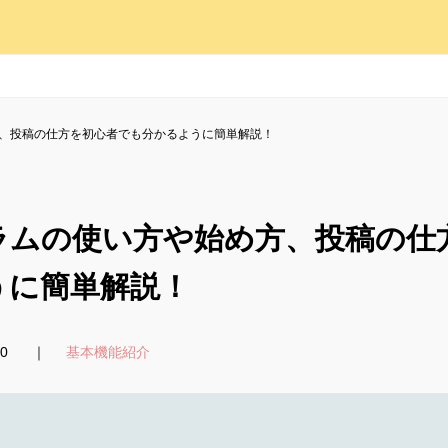
、投稿の仕方を初心者でも分かるように簡単解説！
ラムの使い方や始め方、投稿の仕
うに簡単解説！
20
基本機能紹介