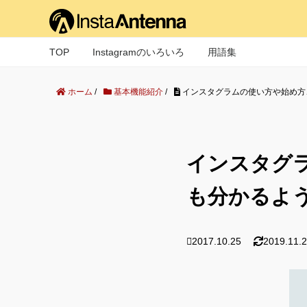
TOP
Instagramのいろいろ
用語集
ホーム
/
基本機能紹介
/
インスタグラムの使い方や始め方
インスタグ
も分かるよ
2017.10.25
2019.11.