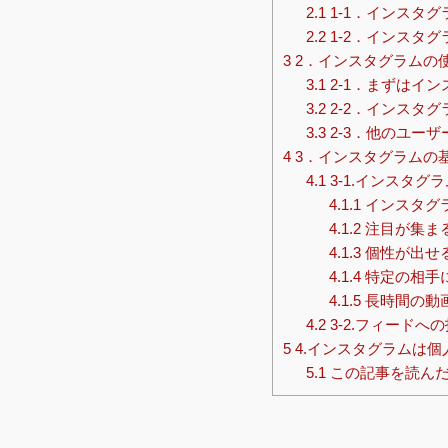
2.1
1-1．インスタグ
2.2
1-2．インスタ
3
2．インスタグラムの
3.1
2-1．まずはイ
3.2
2-2．インスタ
3.3
2-3．他のユー
4
3．インスタグラムの
4.1
3-1.インスタ
4.1.1
インスタグ
4.1.2
注目が集ま
4.1.3
個性が出せ
4.1.4
特定の相手
4.1.5
長時間の動画
4.2
3-2.フィードへ
5
4.インスタグラムは
5.1
この記事を読んだ