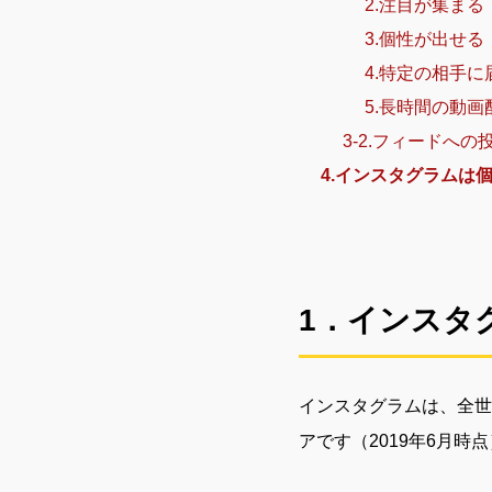
2.注目が集ま
3.個性が出せ
4.特定の相手
5.長時間の動画
3-2.フィードへ
4.インスタグラムは
1．インスタ
インスタグラムは、全世
アです（2019年6月時